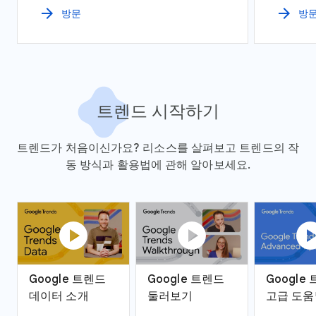
arrow_forward
arrow_forward
방문
방
트렌드 시작하기
트렌드가 처음이신가요? 리소스를 살펴보고 트렌드의 작
동 방식과 활용법에 관해 알아보세요.
play_circle
play_circle
play_ci
Google 트렌드
Google 트렌드
Google
데이터 소개
둘러보기
고급 도움