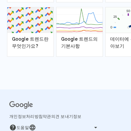
Google 트렌드란
Google 트렌드의
데이터에 
무엇인가요?
기본사항
아보기
개인정보처리방침
약관
의견 보내기
정보
help
language
도움말