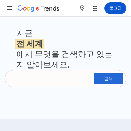
Trends
maps
로그인
Google 트렌드
지금
전 세계
에서 무엇을 검색하고 있는
지 알아보세요.
탐색