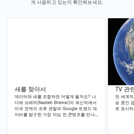
게 사용하고 있는지 확인해보세요.
새를 찾아서
TV 관
데이터와 새를 조합하면 어떻게 될까요? 나
전 세계적
디에 브레머(Nadieh Bremer)의 최신작에서
승 중인 
미국 전역의 조류 관찰과 Google 트렌드 데
로 표시하
이터를 탐구한 가장 야심 찬 콘텐츠를 만나
보세요.